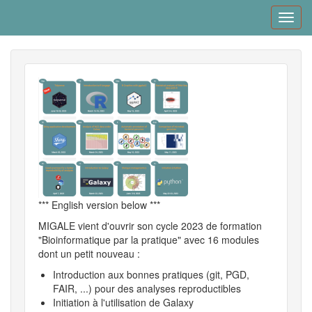
Skip
Toggl
to
navig
main
content
*** English version below ***
MIGALE vient d'ouvrir son cycle 2023 de formation
"Bioinformatique par la pratique" avec 16 modules
dont un petit nouveau :
Introduction aux bonnes pratiques (git, PGD,
FAIR, ...) pour des analyses reproductibles
Initiation à l'utilisation de Galaxy