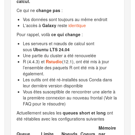
calcul.
Ce qui ne
change pas
:
Vos données sont toujours au même endroit
L'accès à
Galaxy
reste
identique
Pour rappel, voilà
ce qui change
:
Les serveurs et nœuds de calcul sont
sous
Ubuntu LTS 24.04
Une partie du cluster a été renouvelée
R (4.4.3) et
Rstudio
(12.1), ont été mis à jour
l’ensemble des paquets R ont été mis à jour
également.
Les outils ont été ré-installés sous Conda dans
leur dernière version disponible
Vous êtes susceptible de rencontrer une alerte à
la première connexion au nouveau frontal (Voir la
FAQ pour le résoudre)
Actuellement seules les
queues short et long
ont
été rétablies avec les configurations suivantes
Mémoire
Queue
Limite
Noeuds
Coeurs
par