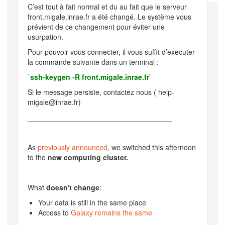
C’est tout à fait normal et du au fait que le serveur
front.migale.inrae.fr a été changé. Le système vous
prévient de ce changement pour éviter une
usurpation.
Pour pouvoir vous connecter, il vous suffit d’executer
la commande suivante dans un terminal :
`
ssh-keygen -R front.migale.inrae.fr
`
Si le message persiste, contactez nous ( help-
migale@inrae.fr)
____________________________________
As
previously announced
, we switched this afternoon
to the
new computing cluster.
What
doesn't change
:
Your data is still in the same place
Access to
Galaxy remains the same