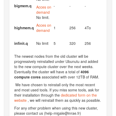
bigmem.q
-
-
-
Acces on
demand
No limit.
Acces on
highmem.q
1
256
4To
demand
infinit.q
No limit
5
320
256
The newest nodes from the old cluster will be
progressively reinstalled under Ubunutu and added
to the new compute cluster over the next weeks.
Eventually the cluster will have a total of
4096
compute cores
associated with over 12TB of RAM.
We have chosen to reinstall only the most recent
and most used tools. If you miss some tools, ask for
their installation through the
dedicated form on the
website
, we will reinstall them as quickly as possible.
For any other problem when using this new cluster,
please contact us (help-migale@inrae.fr)