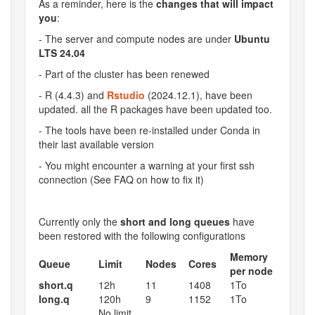
As a reminder, here is the
changes that will impact
you
:
- The server and compute nodes are under
Ubuntu
LTS 24.04
- Part of the cluster has been renewed
- R (4.4.3) and
Rstudio
(2024.12.1), have been
updated. all the R packages have been updated too.
- The tools have been re-installed under Conda in
their last available version
- You might encounter a warning at your first ssh
connection (See FAQ on how to fix it)
Currently only the
short and long queues
have
been restored with the following configurations
Memory
Queue
Limit
Nodes
Cores
per node
short.q
12h
11
1408
1To
long.q
120h
9
1152
1To
No limit.