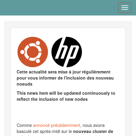
Skip
Toggl
to
navig
main
content
Cette actualité sera mise à jour régulièrement
pour vous informer de l'inclusion des nouveau
noeuds
This news item will be updated continuously to
reflect the inclusion of new nodes
Comme
annoncé précédemment
, nous avons
basculé cet après-midi sur le
nouveau cluster de