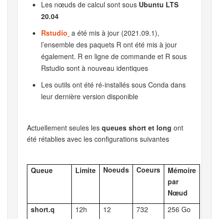
Les nœuds de calcul sont sous
Ubuntu LTS
20.04
Rstudio
a été mis à jour (2021.09.1),
l’ensemble des paquets R ont été mis à jour
également. R en ligne de commande et R sous
Rstudio sont à nouveau identiques
Les outils ont été ré-installés sous Conda dans
leur dernière version disponible
Actuellement seules les
queues short et long
ont
été rétablies avec les configurations suivantes
Noeuds
Coeurs
Queue
Limite
Mémoire
par
Nœud
short.q
12h
12
732
256 Go