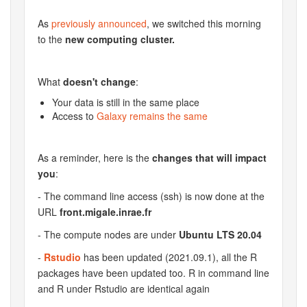
As
previously announced
, we switched this morning
to the
new computing cluster.
What
doesn't change
:
Your data is still in the same place
Access to
Galaxy remains the same
As a reminder, here is the
changes that will impact
you
:
- The command line access (ssh) is now done at the
URL
front.migale.inrae.fr
- The compute nodes are under
Ubuntu LTS 20.04
-
Rstudio
has been updated (2021.09.1), all the R
packages have been updated too. R in command line
and R under Rstudio are identical again