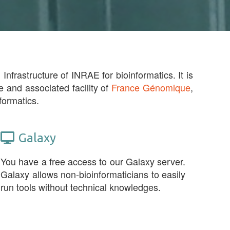
Infrastructure of INRAE for bioinformatics. It is
e and associated facility of
France Génomique
,
formatics.
Galaxy
You have a free access to our Galaxy server.
Galaxy allows non-bioinformaticians to easily
run tools without technical knowledges.