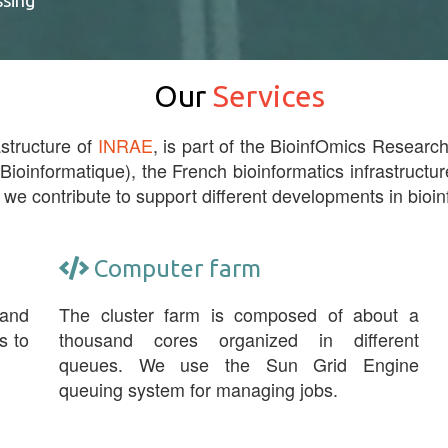
ssing
Our
Services
astructure of
INRAE
, is part of the BioinfOmics Research 
 Bioinformatique), the French bioinformatics infrastructur
 we contribute to support different developments in bioin
Computer farm
 and
The cluster farm is composed of about a
s to
thousand cores organized in different
queues. We use the Sun Grid Engine
queuing system for managing jobs.