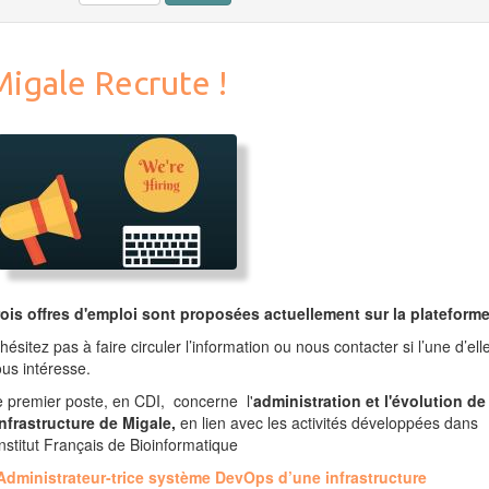
Migale Recrute !
rois offres d'emploi sont proposées actuellement sur la plateforme
hésitez pas à faire circuler l’information ou nous contacter si l’une d’ell
us intéresse.
 premier poste, en CDI, concerne l'
administration et l'évolution de
infrastructure de Migale,
en lien avec les activités développées dans
Institut Français de Bioinformatique
Administrateur-trice système DevOps d’une infrastructure