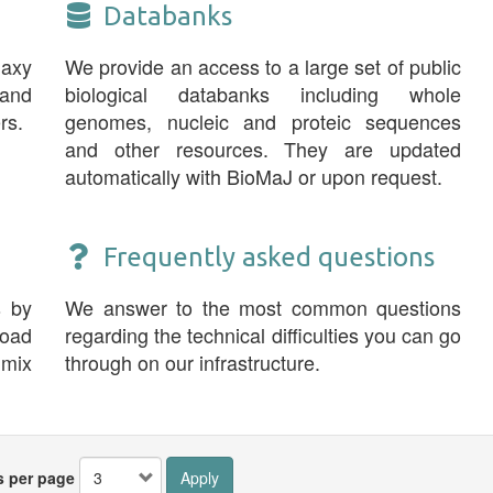
Databanks
laxy
We provide an access to a large set of public
and
biological databanks including whole
rs.
genomes, nucleic and proteic sequences
and other resources. They are updated
automatically with BioMaJ or upon request.
Frequently asked questions
s by
We answer to the most common questions
road
regarding the technical difficulties you can go
 mix
through on our infrastructure.
s per page
Apply